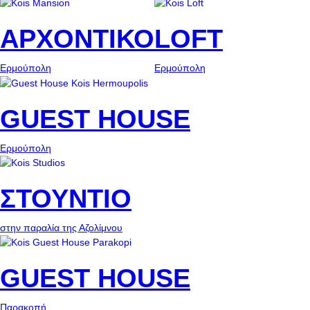
ΑΡΧΟΝΤΙΚΟ
LOFT
Ερμούπολη
Ερμούπολη
GUEST HOUSE
Ερμούπολη
ΣΤΟΥΝΤΙΟ
στην παραλία της Αζολίμνου
GUEST HOUSE
Παρακοπή