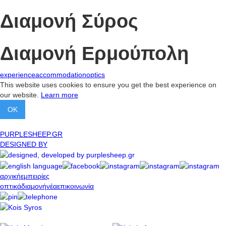
Διαμονή Σύρος
Διαμονή Ερμούπολη
experience
accommodation
optics
This website uses cookies to ensure you get the best experience on
our website.
Learn more
OK
PURPLESHEEP.GR
DESIGNED BY
αρχική
εμπειρίες
οπτικά
διαμονή
νέα
επικοινωνία