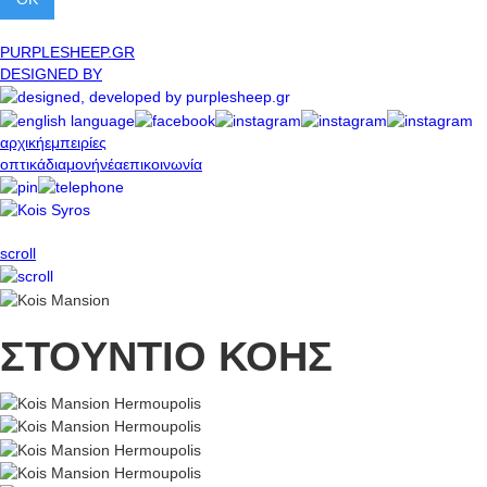
PURPLESHEEP.GR
DESIGNED BY
αρχική
εμπειρίες
οπτικά
διαμονή
νέα
επικοινωνία
scroll
ΣΤΟΥΝΤΙΟ ΚΟΗΣ